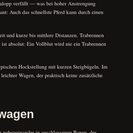
Galopp verfällt — was bei hoher Anstrengung
kant: Auch das schnellste Pferd kann durch einen
it und kurze bis mittlere Distanzen. Trabrennen
 ist absolut: Ein Vollblut wird nie ein Trabrennen
typischen Hockstellung mit kurzen Steigbügeln. Im
leichter Wagen, der praktisch keine zusätzliche
.
rtwagen
en nebeneinander in geschlossenen Boxen, der