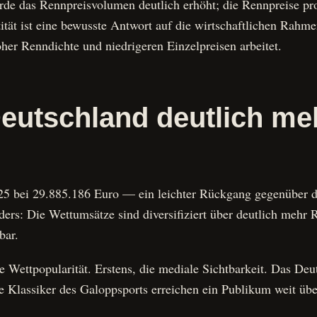
urde das Rennpreisvolumen deutlich erhöht; die Rennpreise p
ntität ist eine bewusste Antwort auf die wirtschaftlichen Ra
oher Renndichte und niedrigeren Einzelpreisen arbeitet.
eutschland deutlich me
5 bei 29.885.186 Euro — ein leichter Rückgang gegenüber de
ers: Die Wettumsätze sind diversifiziert über deutlich mehr 
bar.
che Wettpopularität. Erstens, die mediale Sichtbarkeit. Das D
e Klassiker des Galoppsports erreichen ein Publikum weit ü