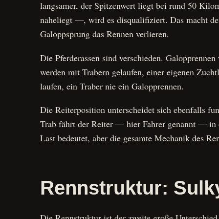
langsamer, der Spitzenwert liegt bei rund 50 Kil
naheliegt —, wird es disqualifiziert. Das macht de
Galoppsprung das Rennen verlieren.
Die Pferderassen sind verschieden. Galopprennen 
werden mit Trabern gelaufen, einer eigenen Zuchtli
laufen, ein Traber nie ein Galopprennen.
Die Reiterposition unterscheidet sich ebenfalls f
Trab fährt der Reiter — hier Fahrer genannt — in 
Last bedeutet, aber die gesamte Mechanik des Renn
Rennstruktur: Sulky
Die Rennstruktur ist der zweite große Unterschied