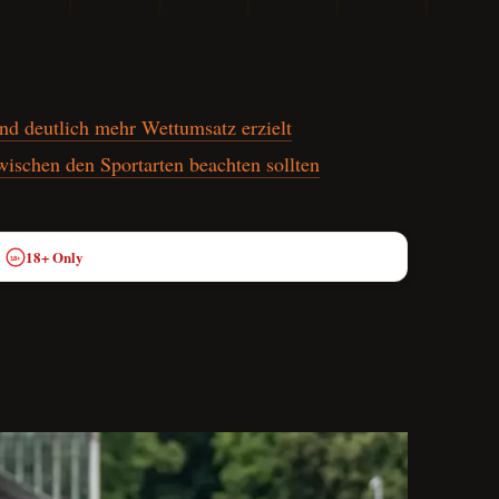
d deutlich mehr Wettumsatz erzielt
ischen den Sportarten beachten sollten
18+ Only
18+