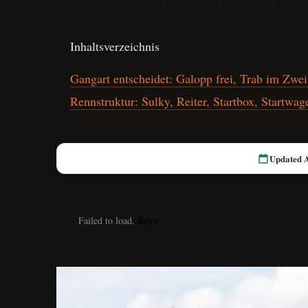
Inhaltsverzeichnis
Gangart entscheidet: Galopp frei, Trab im Zwei
Rennstruktur: Sulky, Reiter, Startbox, Startwag
Updated 
Failed to load.
Retry