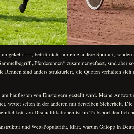
umgekehrt —, betritt nicht nur eine andere Sportart, sonder
Sammelbegriff „Pferderennen“ zusammengefasst, sind aber so 
ie Rennen sind anders strukturiert, die Quoten verhalten sich
r am häufigsten von Einsteigern gestellt wird. Meine Antwort
ttet, wettet selten in der anderen mit derselben Sicherheit. Di
inlichkeit von Disqualifikationen ist im Trabsport deutlich 
nnstruktur und Wett-Popularität, klärt, warum Galopp in Deut