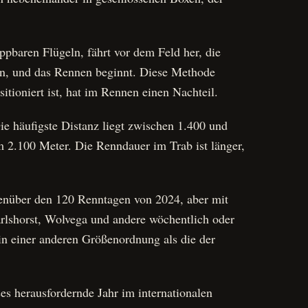
ppbaren Flügeln, fährt vor dem Feld her, die
ein, und das Rennen beginnt. Diese Methode
itioniert ist, hat im Rennen einen Nachteil.
ie häufigste Distanz liegt zwischen 1.400 und
2.100 Meter. Die Renndauer im Trab ist länger,
enüber den 120 Renntagen von 2024, aber mit
rlshorst, Wolvega und andere wöchentlich oder
in einer anderen Größenordnung als die der
es herausfordernde Jahr im internationalen