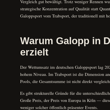
Vergleich gut bewältigt. Trotz weniger Rennen w
strategische Konzentration auf Qualität statt Qua
Galoppsport vom Trabsport, der traditionell mit h
Warum Galopp in D
erzielt
Der Wettumsatz im deutschen Galoppsport lag 202
hohem Niveau. Im Trabsport ist die Dimension and
Pools, die Gesamtsumme ist nicht direkt vergleich
Es gibt strukturelle Gründe für die unterschiedli
Große Preis, der Preis von Europa in Köln — dies
weniger solcher öffentlich präsenter Events.