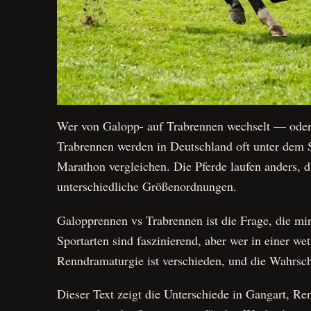
Wer von Galopp- auf Trabrennen wechselt — oder 
Trabrennen werden in Deutschland oft unter dem 
Marathon vergleichen. Die Pferde laufen anders, d
unterschiedliche Größenordnungen.
Galopprennen vs Trabrennen ist die Frage, die mi
Sportarten sind faszinierend, aber wer in einer we
Renndramaturgie ist verschieden, und die Wahrsche
Dieser Text zeigt die Unterschiede in Gangart, Re