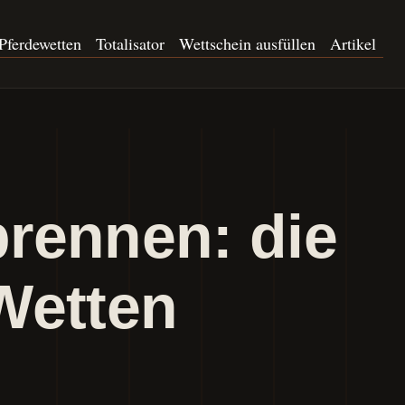
Pferdewetten
Totalisator
Wettschein ausfüllen
Artikel
rennen: die
Wetten