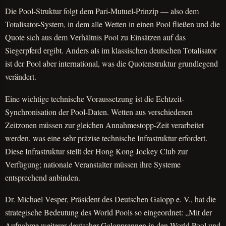
Die Pool-Struktur folgt dem Pari-Mutuel-Prinzip — also dem
Totalisator-System, in dem alle Wetten in einen Pool fließen und die
Quote sich aus dem Verhältnis Pool zu Einsätzen auf das
Siegerpferd ergibt. Anders als im klassischen deutschen Totalisator
ist der Pool aber international, was die Quotenstruktur grundlegend
verändert.
Eine wichtige technische Voraussetzung ist die Echtzeit-
Synchronisation der Pool-Daten. Wetten aus verschiedenen
Zeitzonen müssen zur gleichen Annahmestopp-Zeit verarbeitet
werden, was eine sehr präzise technische Infrastruktur erfordert.
Diese Infrastruktur stellt der Hong Kong Jockey Club zur
Verfügung; nationale Veranstalter müssen ihre Systeme
entsprechend anbinden.
Dr. Michael Vesper, Präsident des Deutschen Galopp e. V., hat die
strategische Bedeutung des World Pools so eingeordnet: „Mit der
Aufnahme weiterer deutscher Galopprennen in den World Pool und