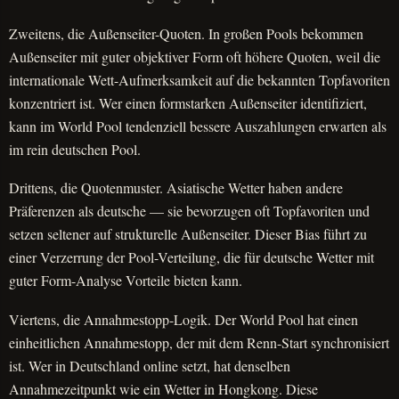
Zweitens, die Außenseiter-Quoten. In großen Pools bekommen
Außenseiter mit guter objektiver Form oft höhere Quoten, weil die
internationale Wett-Aufmerksamkeit auf die bekannten Topfavoriten
konzentriert ist. Wer einen formstarken Außenseiter identifiziert,
kann im World Pool tendenziell bessere Auszahlungen erwarten als
im rein deutschen Pool.
Drittens, die Quotenmuster. Asiatische Wetter haben andere
Präferenzen als deutsche — sie bevorzugen oft Topfavoriten und
setzen seltener auf strukturelle Außenseiter. Dieser Bias führt zu
einer Verzerrung der Pool-Verteilung, die für deutsche Wetter mit
guter Form-Analyse Vorteile bieten kann.
Viertens, die Annahmestopp-Logik. Der World Pool hat einen
einheitlichen Annahmestopp, der mit dem Renn-Start synchronisiert
ist. Wer in Deutschland online setzt, hat denselben
Annahmezeitpunkt wie ein Wetter in Hongkong. Diese