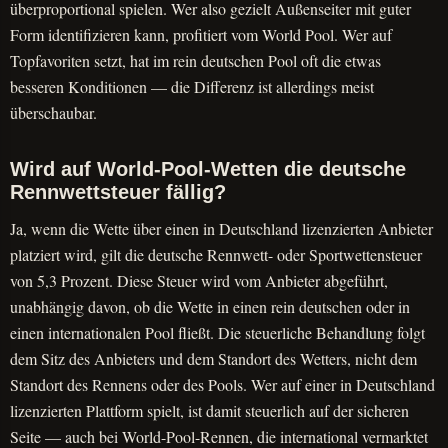
überproportional spielen. Wer also gezielt Außenseiter mit guter
Form identifizieren kann, profitiert vom World Pool. Wer auf
Topfavoriten setzt, hat im rein deutschen Pool oft die etwas
besseren Konditionen — die Differenz ist allerdings meist
überschaubar.
Wird auf World-Pool-Wetten die deutsche
Rennwettsteuer fällig?
Ja, wenn die Wette über einen in Deutschland lizenzierten Anbieter
platziert wird, gilt die deutsche Rennwett- oder Sportwettensteuer
von 5,3 Prozent. Diese Steuer wird vom Anbieter abgeführt,
unabhängig davon, ob die Wette in einen rein deutschen oder in
einen internationalen Pool fließt. Die steuerliche Behandlung folgt
dem Sitz des Anbieters und dem Standort des Wetters, nicht dem
Standort des Rennens oder des Pools. Wer auf einer in Deutschland
lizenzierten Plattform spielt, ist damit steuerlich auf der sicheren
Seite — auch bei World-Pool-Rennen, die international vermarktet