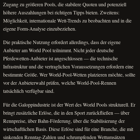
Zugang zu größeren Pools, die stabilere Quoten und potenziell
höhere Auszahlungen bei richtigen Tipps bieten. Zweitens:
Möglichkeit, internationale Wett-Trends zu beobachten und in die
eigene Form-Analyse einzubeziehen.
Die praktische Nutzung erfordert allerdings, dass der eigene
Anbieter am World Pool teilnimmt. Nicht jeder deutsche
Pferdewetten-Anbieter ist angeschlossen — die technische
Infrastruktur und die vertraglichen Voraussetzungen erfordern eine
bestimmte Größe. Wer World-Pool-Wetten platzieren möchte, sollte
vor der Anbieterwahl prüfen, welche World-Pool-Rennen
tatsächlich verfügbar sind.
Für die Galoppindustrie ist der Wert des World Pools strukturell. Er
bringt zusätzliche Erlöse, die in den Sport zurückfließen — über
Rennpreise, über Bahn-Förderung, über die Stabilisierung der
wirtschaftlichen Basis. Diese Erlöse sind für eine Branche, die mit
sinkenden Renntag-Zahlen und schrumpfenden Wettumsätzen