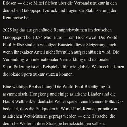
Erlösen — diese Mittel fließen über die Verbandsstruktur in den
deutschen Galoppsport zurück und tragen zur Stabilisierung der
Rennpreise bei.
2025 lag das ausgeschüttete Rennpreisvolumen im deutschen
Galoppsport bei 13,84 Mio. Euro — ein Höchstwert. Die World-
Pool-Erlöse sind ein wichtiger Baustein dieser Steigerung, auch
wenn ihr exakter Anteil nicht öffentlich aufgeschlüsselt wird. Die
Verbindung von internationaler Vermarktung und nationaler
Sportförderung ist ein Beispiel dafür, wie globale Wettmechanismen
die lokale Sportstruktur stützen können.
Eine wichtige Beobachtung: Die World-Pool-Beteiligung ist
asymmetrisch. Hongkong und einige asiatische Länder sind die
Haupt-Wettmärkte, deutsche Wetter spielen eine kleinere Rolle. Das
bedeutet, dass die Endquoten in World-Pool-Rennen primär von
asiatischen Wett-Mustern geprägt werden — eine Tatsache, die
deutsche Wetter in ihrer Strategie berücksichtigen sollten.