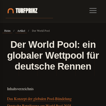
Heim
/
Artikel
/
Der World Pool
Der World Pool: ein
globaler Wettpool für
deutsche Rennen
Inhaltsverzeichnis
Das Konzept der globalen Pool-Bündelung
Deutsche Beteiligung am World Pool 2025