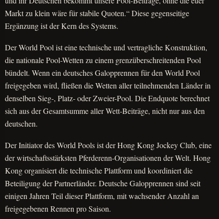
und ihr Deutschen bekommt unsere Pool-Beiträge, ohne die euer
Markt zu klein wäre für stabile Quoten.“ Diese gegenseitige
Ergänzung ist der Kern des Systems.
Der World Pool ist eine technische und vertragliche Konstruktion,
die nationale Pool-Wetten zu einem grenzüberschreitenden Pool
bündelt. Wenn ein deutsches Galopprennen für den World Pool
freigegeben wird, fließen die Wetten aller teilnehmenden Länder in
denselben Sieg-, Platz- oder Zweier-Pool. Die Endquote berechnet
sich aus der Gesamtsumme aller Wett-Beiträge, nicht nur aus den
deutschen.
Der Initiator des World Pools ist der Hong Kong Jockey Club, eine
der wirtschaftsstärksten Pferderenn-Organisationen der Welt. Hong
Kong organisiert die technische Plattform und koordiniert die
Beteiligung der Partnerländer. Deutsche Galopprennen sind seit
einigen Jahren Teil dieser Plattform, mit wachsender Anzahl an
freigegebenen Rennen pro Saison.