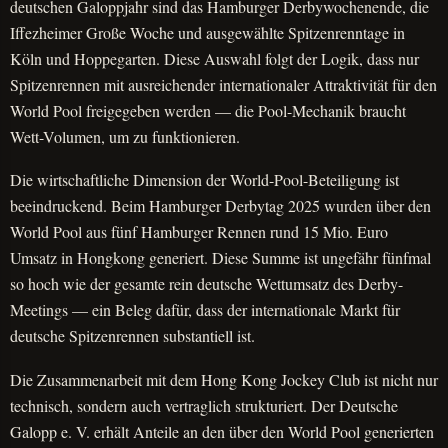
deutschen Galoppjahr sind das Hamburger Derbywochenende, die
Iffezheimer Große Woche und ausgewählte Spitzenrenntage in
Köln und Hoppegarten. Diese Auswahl folgt der Logik, dass nur
Spitzenrennen mit ausreichender internationaler Attraktivität für den
World Pool freigegeben werden — die Pool-Mechanik braucht
Wett-Volumen, um zu funktionieren.
Die wirtschaftliche Dimension der World-Pool-Beteiligung ist
beeindruckend. Beim Hamburger Derbytag 2025 wurden über den
World Pool aus fünf Hamburger Rennen rund 15 Mio. Euro
Umsatz in Hongkong generiert. Diese Summe ist ungefähr fünfmal
so hoch wie der gesamte rein deutsche Wettumsatz des Derby-
Meetings — ein Beleg dafür, dass der internationale Markt für
deutsche Spitzenrennen substantiell ist.
Die Zusammenarbeit mit dem Hong Kong Jockey Club ist nicht nur
technisch, sondern auch vertraglich strukturiert. Der Deutsche
Galopp e. V. erhält Anteile an den über den World Pool generierten