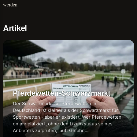
werden.
Artikel
Pferdewetten-Schwarzmarkt
Der Schwarzmarkt für Pferdewetten in
Deutschland ist kleiner als der Schwarzmarkt für
Sportwetten - aber er existiert. Wer Pferdewetten
online platziert, ohne den Lizenzstatus seines
Anbieters zu prüfen, läuft Gefahr,…