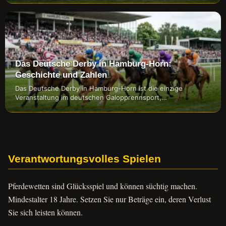
Das Deutsche Derby in Hamburg-Horn:
Geschichte und Zahlen
Das Deutsche Derby in Hamburg-Horn ist die einzige
Veranstaltung im deutschen Galopprennsport,…
Verantwortungsvolles Spielen
Pferdewetten sind Glücksspiel und können süchtig machen.
Mindestalter 18 Jahre. Setzen Sie nur Beträge ein, deren Verlust
Sie sich leisten können.